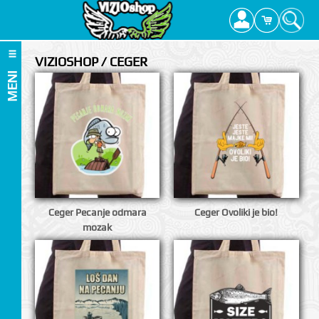
VIZIOSHOP / CEGER
MENI
Ceger Pecanje odmara
Ceger Ovoliki je bio!
mozak