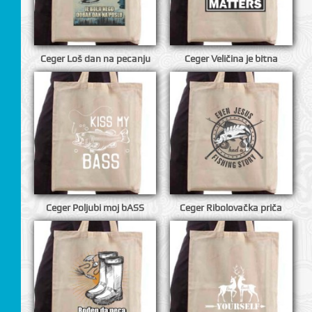
I
Ceger Loš dan na pecanju
Ceger Veličina je bitna
Ceger Poljubi moj bASS
Ceger Ribolovačka priča