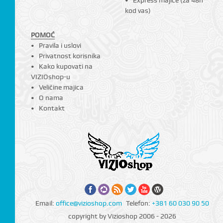
kod vas)
POMOĆ
Pravila i uslovi
Privatnost korisnika
Kako kupovati na
VIZIOshop-u
Veličine majica
O nama
Kontakt
Email:
office@vizioshop.com
Telefon:
+381 60 030 90 50
copyright by Vizioshop 2006 - 2026