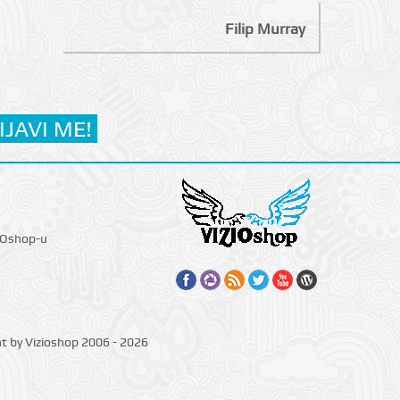
Filip Murray
IOshop-u
ht by Vizioshop 2006 - 2026