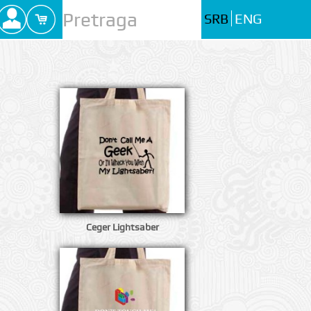
SRB
ENG
Ceger Lightsaber