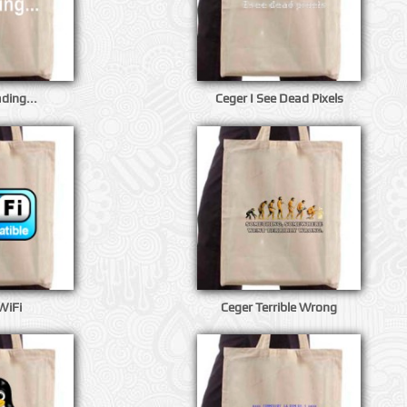
ding...
Ceger I See Dead Pixels
WiFi
Ceger Terrible Wrong