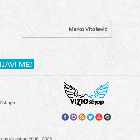
Marko Vitošević
IOshop-u
ht by Vizioshop 2006 - 2026