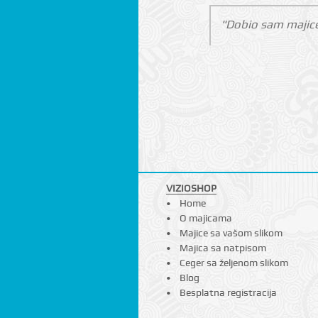
"Dobio sam majice
VIZIOSHOP
Home
O majicama
Majice sa vašom slikom
Majica sa natpisom
Ceger sa željenom slikom
Blog
Besplatna registracija