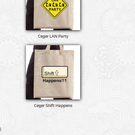
Ceger LAN Party
Ceger Shift Happens
)