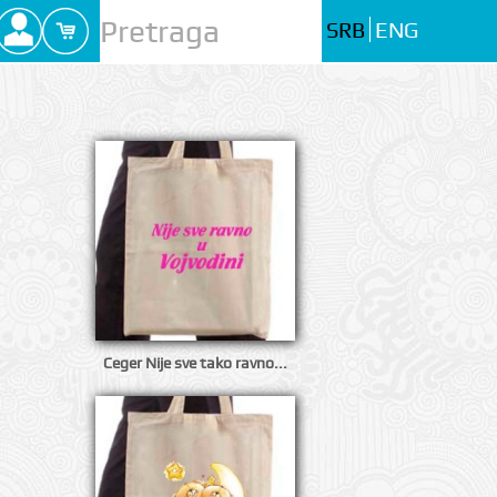
SRB
ENG
Ceger Nije sve tako ravno...