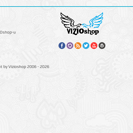
IOshop-u
ht by Vizioshop 2006 - 2026