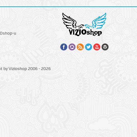
IOshop-u
ht by Vizioshop 2006 - 2026