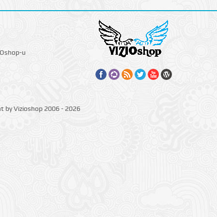
IOshop-u
ht by Vizioshop 2006 - 2026