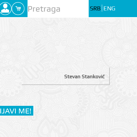
SRB
ENG
Stevan Stanković