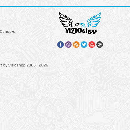
IOshop-u
ht by Vizioshop 2006 - 2026