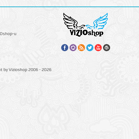
IOshop-u
ht by Vizioshop 2006 - 2026