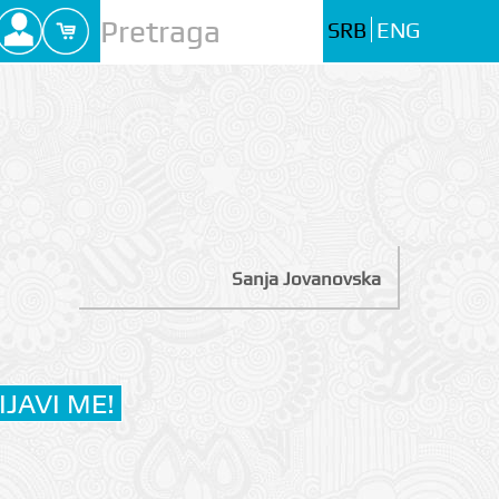
SRB
ENG
Sanja Jovanovska