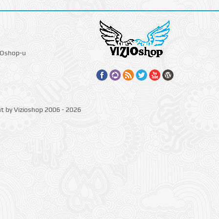
IOshop-u
ht by Vizioshop 2006 - 2026