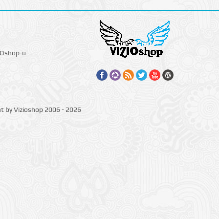
IOshop-u
ht by Vizioshop 2006 - 2026