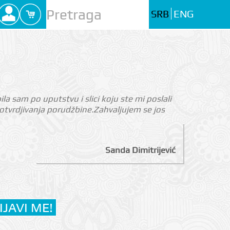
SRB
ENG
 sam po uputstvu i slici koju ste mi poslali
otvrdjivanja porudžbine.Zahvaljujem se jos
Sanda Dimitrijević