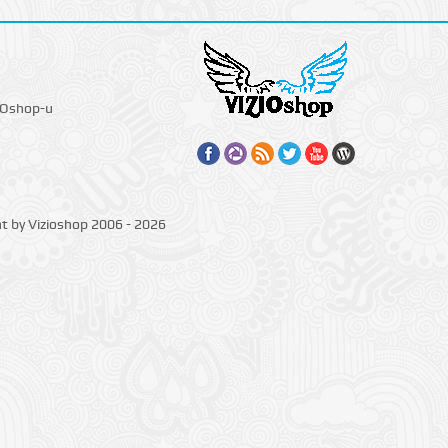
IOshop-u
ht by Vizioshop 2006 - 2026