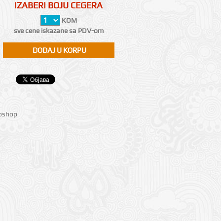
IZABERI BOJU CEGERA
KOM
sve cene iskazane sa PDV-om
ioshop