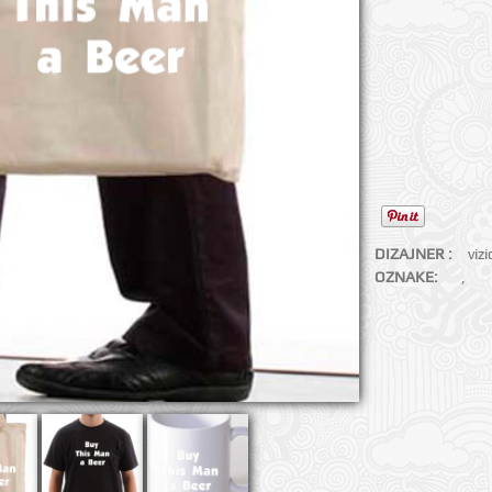
DIZAJNER :
viz
OZNAKE:
,