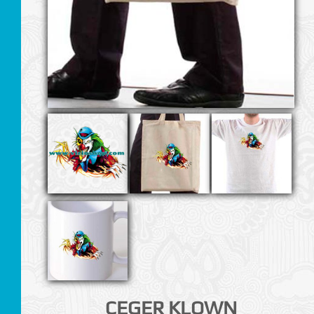
I
CEGER KLOWN