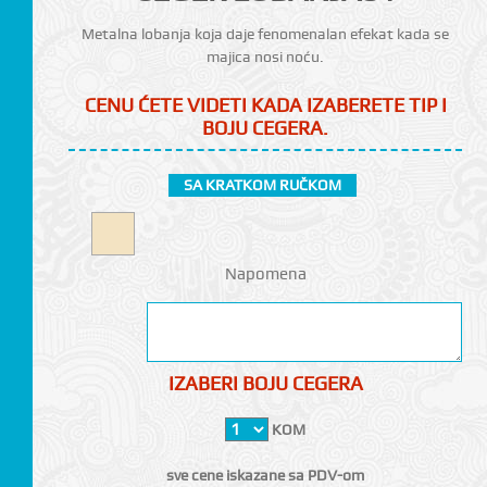
Metalna lobanja koja daje fenomenalan efekat kada se
majica nosi noću.
CENU ĆETE VIDETI KADA IZABERETE TIP I
BOJU CEGERA.
SA KRATKOM RUČKOM
CI
Napomena
IZABERI BOJU CEGERA
KOM
sve cene iskazane sa PDV-om