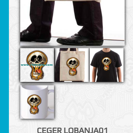
I
CEGER LOBANJA01