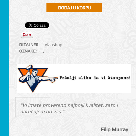
DIZAJNER :
vizioshop
OZNAKE:
,
"Vi imate provereno najbolji kvalitet, zato i
naručujem od vas."
Filip Murray