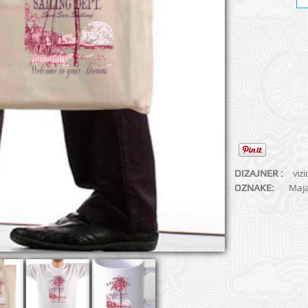
DIZAJNER :
viz
OZNAKE:
Maj