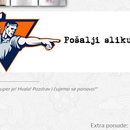
 Super je! Hvala! Pozdrav i čujemo se ponovo!"
Extra ponude: