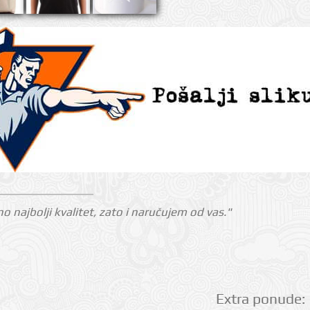
o najbolji kvalitet, zato i naručujem od vas."
Extra ponude: