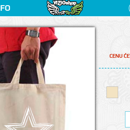
NFO
CENU ĆE