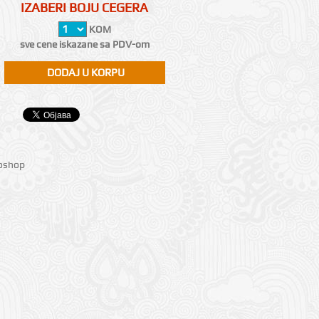
IZABERI BOJU CEGERA
KOM
sve cene iskazane sa PDV-om
ioshop