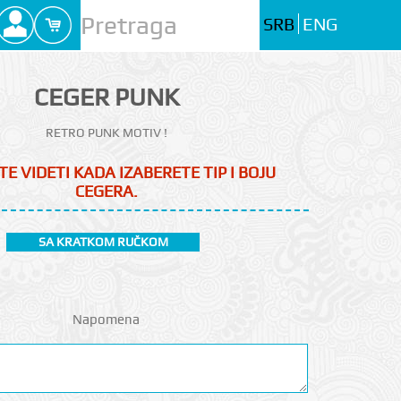
SRB
ENG
CEGER PUNK
RETRO PUNK MOTIV !
TE VIDETI KADA IZABERETE TIP I BOJU
CEGERA.
SA KRATKOM RUČKOM
Napomena