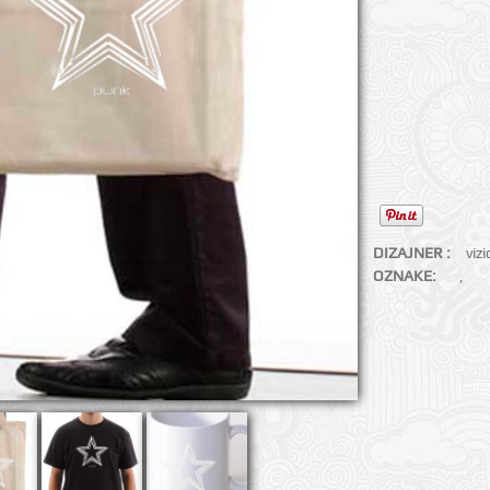
DIZAJNER :
viz
OZNAKE:
,