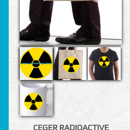
I
CEGER RADIOACTIVE