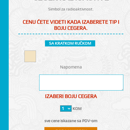
Simbol za radioaktivnost.
CENU ĆETE VIDETI KADA IZABERETE TIP I
BOJU CEGERA.
SA KRATKOM RUČKOM
CI
Napomena
IZABERI BOJU CEGERA
KOM
sve cene iskazane sa PDV-om