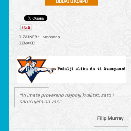
DIZAJNER :
vizioshop
OZNAKE:
,
"Vi imate provereno najbolji kvalitet, zato i
naručujem od vas."
Filip Murray