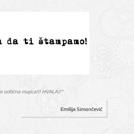
i je odlična majica!!! HVALA!!"
Emilija Simončević