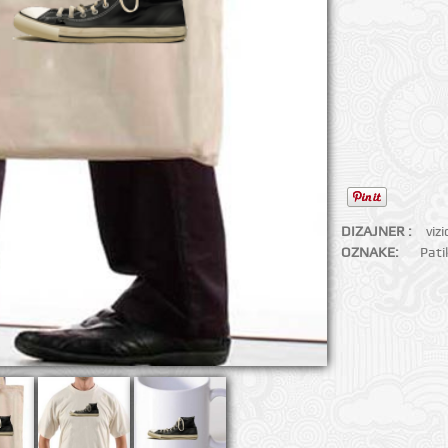
DIZAJNER :
viz
OZNAKE:
Pati