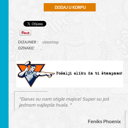
DIZAJNER :
vizioshop
OZNAKE:
,
"Danas su nam stigle majice! Super su još
jednom najlepše hvala. "
Feniks Phoenix