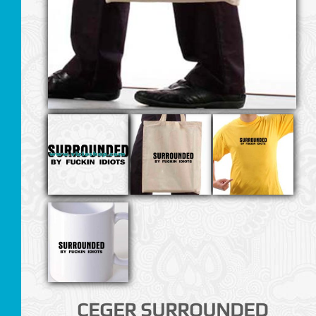
I
CEGER SURROUNDED