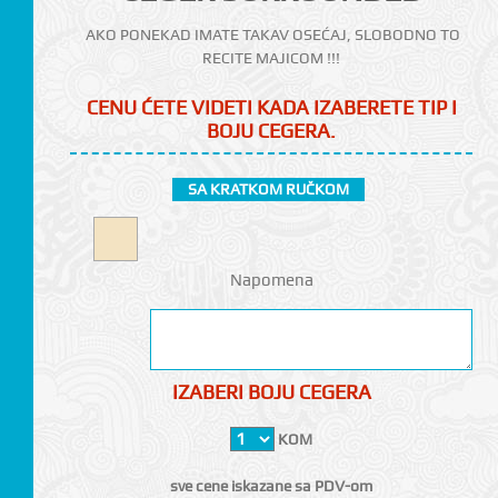
AKO PONEKAD IMATE TAKAV OSEĆAJ, SLOBODNO TO
RECITE MAJICOM !!!
CENU ĆETE VIDETI KADA IZABERETE TIP I
BOJU CEGERA.
SA KRATKOM RUČKOM
CI
Napomena
IZABERI BOJU CEGERA
KOM
sve cene iskazane sa PDV-om