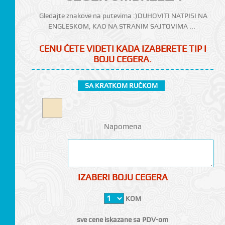
Gledajte znakove na putevima :)DUHOVITI NATPISI NA
ENGLESKOM, KAO NA STRANIM SAJTOVIMA ...
CENU ĆETE VIDETI KADA IZABERETE TIP I
BOJU CEGERA.
SA KRATKOM RUČKOM
CI
Napomena
IZABERI BOJU CEGERA
KOM
sve cene iskazane sa PDV-om