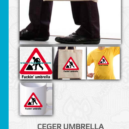
I
CEGER UMBRELLA