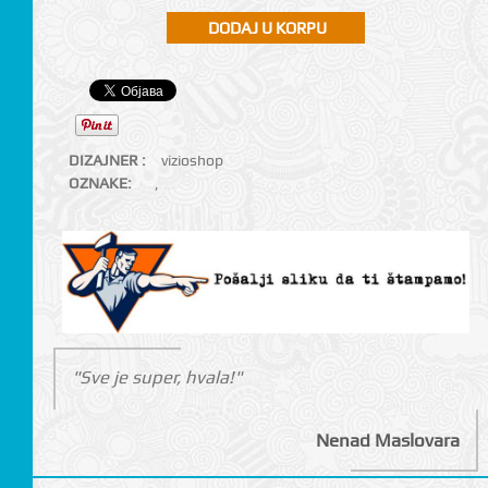
DIZAJNER :
vizioshop
OZNAKE:
,
"Sve je super, hvala!"
Nenad Maslovara