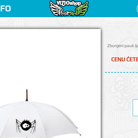
NFO
Zbunjeni pauk lj
CENU ĆETE