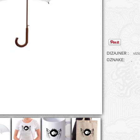
DIZAJNER :
viz
OZNAKE:
,