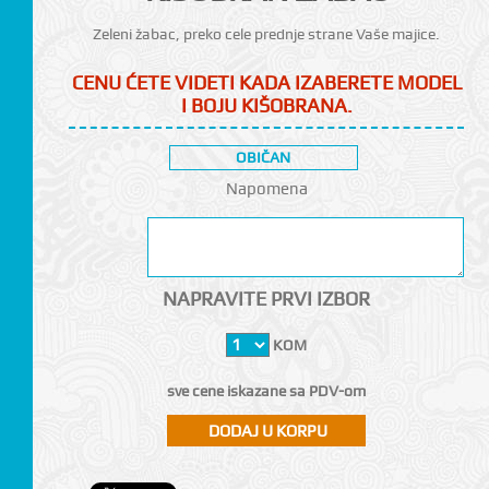
Zeleni žabac, preko cele prednje strane Vaše majice.
CI
CENU ĆETE VIDETI KADA IZABERETE MODEL
I BOJU KIŠOBRANA.
OBIČAN
Napomena
NAPRAVITE PRVI IZBOR
KOM
sve cene iskazane sa PDV-om