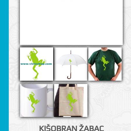
KIŠOBRAN ŽABAC