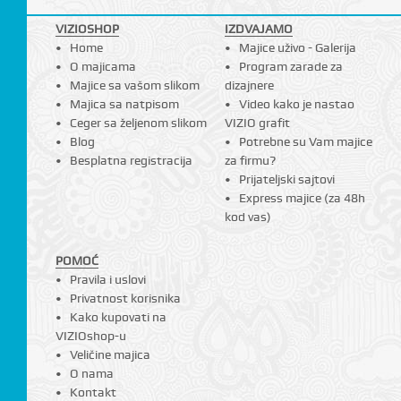
VIZIOSHOP
IZDVAJAMO
Home
Majice uživo - Galerija
O majicama
Program zarade za
I
Majice sa vašom slikom
dizajnere
Majica sa natpisom
Video kako je nastao
Ceger sa željenom slikom
VIZIO grafit
Blog
Potrebne su Vam majice
Besplatna registracija
za firmu?
Prijateljski sajtovi
Express majice (za 48h
kod vas)
POMOĆ
Pravila i uslovi
Privatnost korisnika
Kako kupovati na
VIZIOshop-u
Veličine majica
O nama
Kontakt