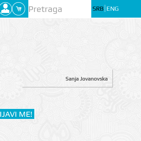
SRB
ENG
Sanja Jovanovska