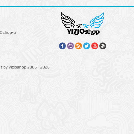
IOshop-u
ht by Vizioshop 2006 - 2026