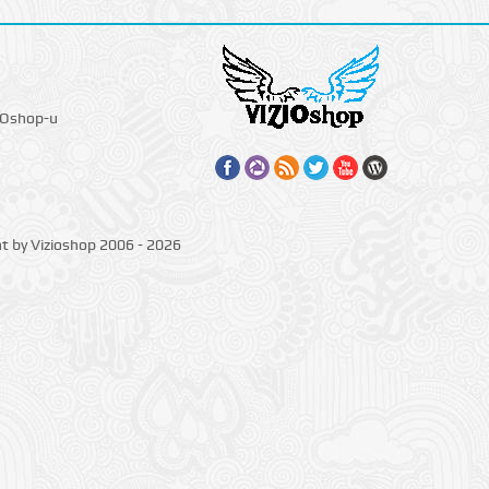
IOshop-u
ht by Vizioshop 2006 - 2026