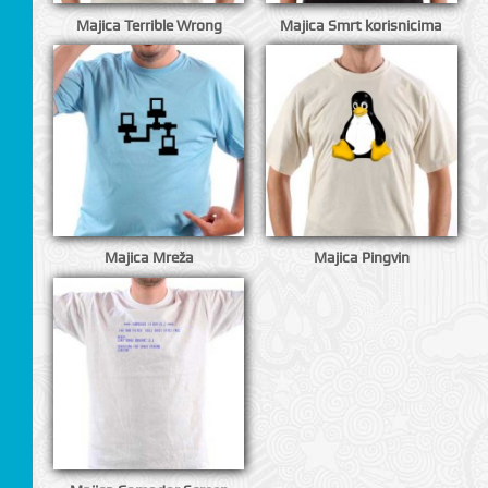
Majica Terrible Wrong
Majica Smrt korisnicima
Majica Mreža
Majica Pingvin