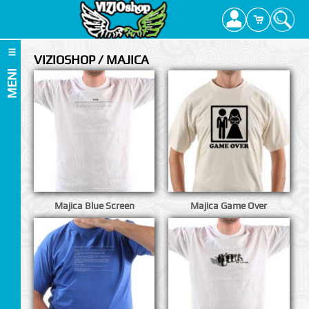
VIZIOSHOP / MAJICA
MENI
Majica Blue Screen
Majica Game Over