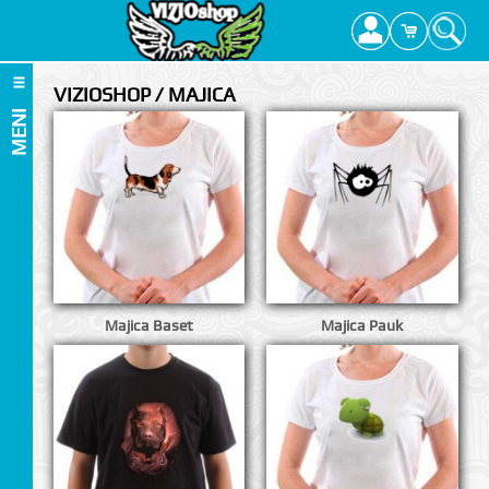
VIZIOSHOP / MAJICA
MENI
Majica Baset
Majica Pauk