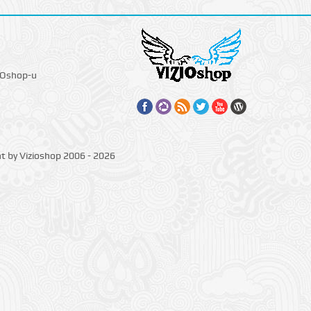
IOshop-u
ht by Vizioshop 2006 - 2026