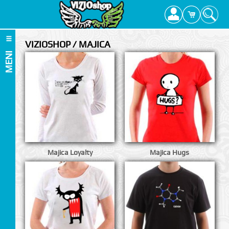
VIZIOSHOP / MAJICA
MENI
Majica Loyalty
Majica Hugs