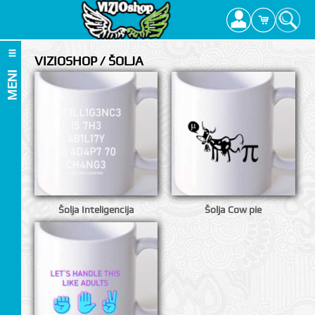
VIZIOSHOP / ŠOLJA
MENI
Šolja Inteligencija
Šolja Cow pie