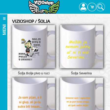
VIZIOSHOP / ŠOLJA
MENI
Šolja Bolje pivo u ruci
Šolja Severina