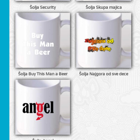
Šolja Security
Šolja Skupa majica
Šolja Buy This Man a Beer
Šolja Najgora od sve dece