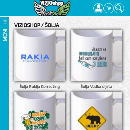
VIZIOSHOP / ŠOLJA
MENI
Šolja Rakija Correcting
Šolja Vodka dijeta