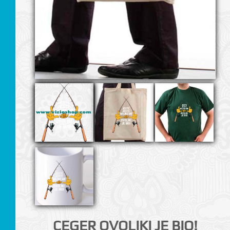
I
CEGER OVOLIKI JE BIO!