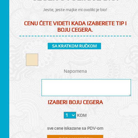
Jeste, jeste majke mi ovoliki je bio!
CENU ĆETE VIDETI KADA IZABERETE TIP I
BOJU CEGERA.
SA KRATKOM RUČKOM
CI
Napomena
IZABERI BOJU CEGERA
KOM
sve cene iskazane sa PDV-om