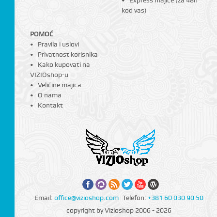
kod vas)
POMOĆ
Pravila i uslovi
Privatnost korisnika
Kako kupovati na
VIZIOshop-u
Veličine majica
O nama
Kontakt
Email:
office@vizioshop.com
Telefon:
+381 60 030 90 50
copyright by Vizioshop 2006 - 2026