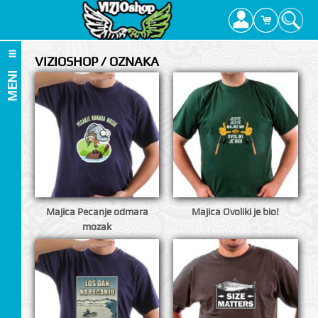
VIZIOSHOP / OZNAKA
MENI
Majica Pecanje odmara
Majica Ovoliki je bio!
mozak