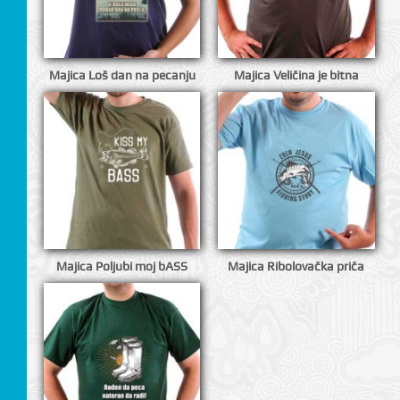
I
Majica Loš dan na pecanju
Majica Veličina je bitna
Majica Poljubi moj bASS
Majica Ribolovačka priča