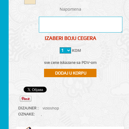
Napomena
IZABERI BOJU CEGERA
KOM
sve cene iskazane sa PDV-om
DIZAJNER :
vizioshop
OZNAKE:
,