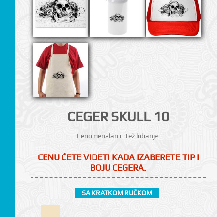
CI
CEGER SKULL 10
Fenomenalan crtež lobanje.
CENU ĆETE VIDETI KADA IZABERETE TIP I
BOJU CEGERA.
SA KRATKOM RUČKOM