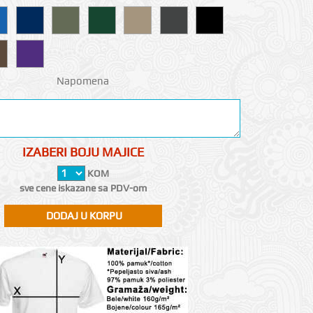
Napomena
IZABERI BOJU MAJICE
KOM
sve cene iskazane sa PDV-om