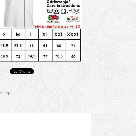
ioshop