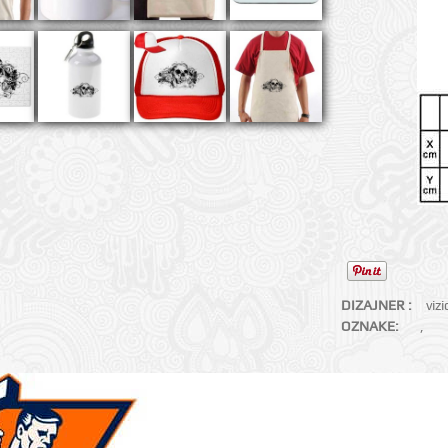
DIZAJNER :
viz
OZNAKE:
,