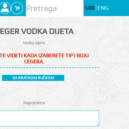
SRB
ENG
EGER VODKA DIJETA
Vodka dijeta
TE VIDETI KADA IZABERETE TIP I BOJU
CEGERA.
SA KRATKOM RUČKOM
Napomena