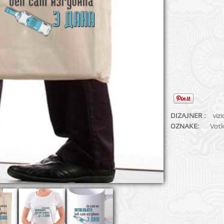
DIZAJNER :
viz
OZNAKE:
Vot