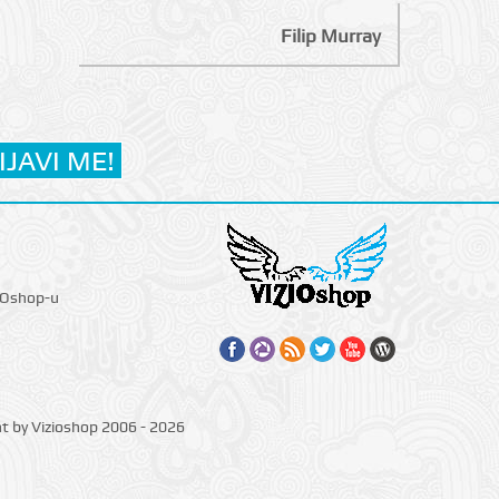
Filip Murray
IOshop-u
ht by Vizioshop 2006 - 2026