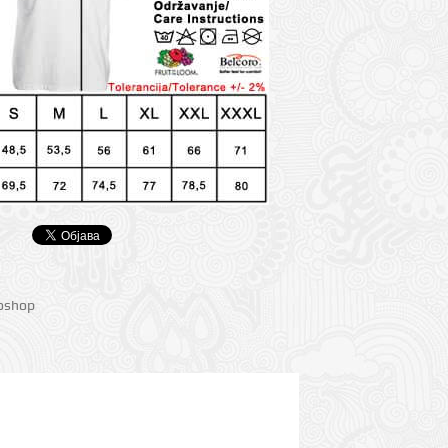
ioshop