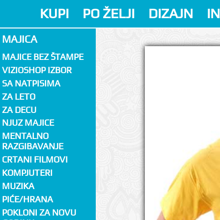
KUPI
PO ŽELJI
DIZAJN
I
MAJICA
MAJICE BEZ ŠTAMPE
VIZIOSHOP IZBOR
SA NATPISIMA
ZA LETO
ZA DECU
NJUZ MAJICE
MENTALNO
RAZGIBAVANJE
CRTANI FILMOVI
KOMPJUTERI
MUZIKA
PIĆE/HRANA
POKLONI ZA NOVU