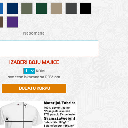
Napomena
IZABERI BOJU MAJICE
KOM
sve cene iskazane sa PDV-om