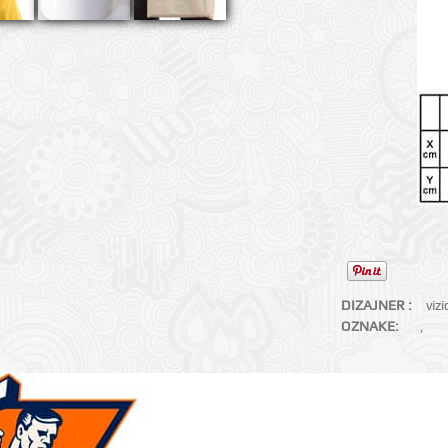
DIZAJNER :
viz
OZNAKE:
,