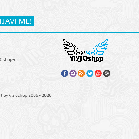
IOshop-u
ht by Vizioshop 2006 - 2026