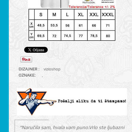
DIZAJNER :
vizioshop
OZNAKE:
,
"Naručila sam, hvala vam puno.Vrlo ste ljubazni