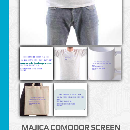
I
MAJICA COMODOR SCREEN