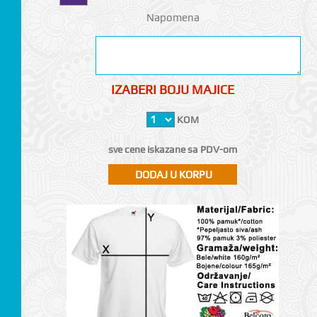
Napomena
IZABERI BOJU MAJICE
KOM
sve cene iskazane sa PDV-om