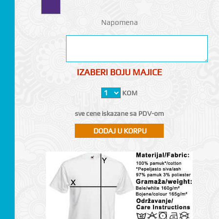
Napomena
IZABERI BOJU MAJICE
KOM
sve cene iskazane sa PDV-om