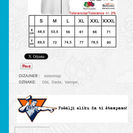
DIZAJNER :
vizioshop
OZNAKE:
Old
,
Deda
,
Vampir
,