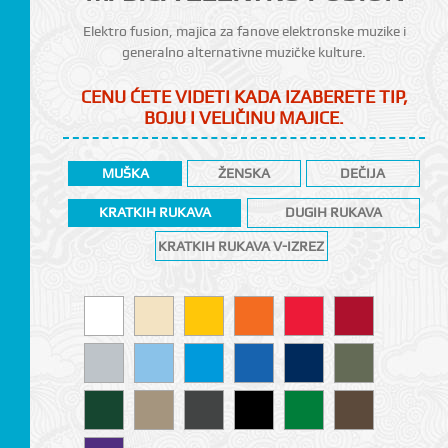
Elektro fusion, majica za fanove elektronske muzike i
generalno alternativne muzičke kulture.
CENU ĆETE VIDETI KADA IZABERETE TIP,
BOJU I VELIČINU MAJICE.
MUŠKA
ŽENSKA
DEČIJA
KRATKIH RUKAVA
DUGIH RUKAVA
CI
KRATKIH RUKAVA V-IZREZ