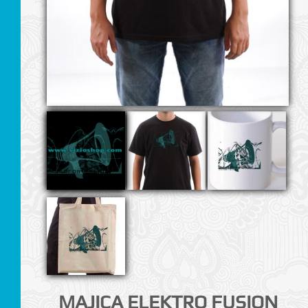
I
MAJICA ELEKTRO FUSION