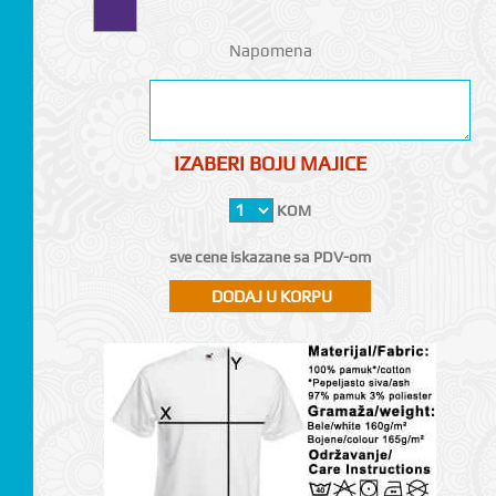
Napomena
IZABERI BOJU MAJICE
KOM
sve cene iskazane sa PDV-om