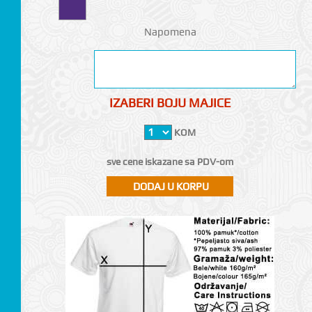
Napomena
IZABERI BOJU MAJICE
KOM
sve cene iskazane sa PDV-om