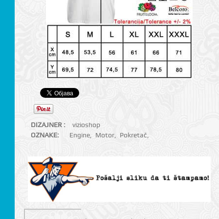
DIZAJNER :
vizioshop
OZNAKE:
Engine
,
Motor
,
Pokretač
,