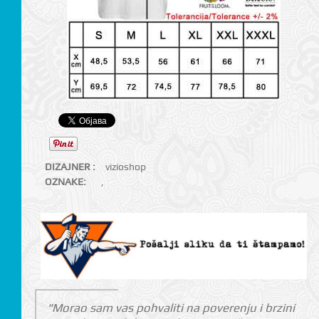
DIZAJNER :
vizioshop
OZNAKE:
,
"Morao sam vas pohvaliti na poverenju i brzini