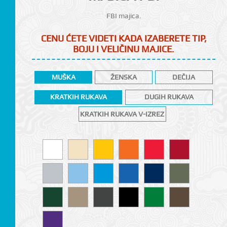
FBI majica.
CENU ĆETE VIDETI KADA IZABERETE TIP,
BOJU I VELIČINU MAJICE.
MUŠKA
ŽENSKA
DEČIJA
KRATKIH RUKAVA
DUGIH RUKAVA
KRATKIH RUKAVA V-IZREZ
CI