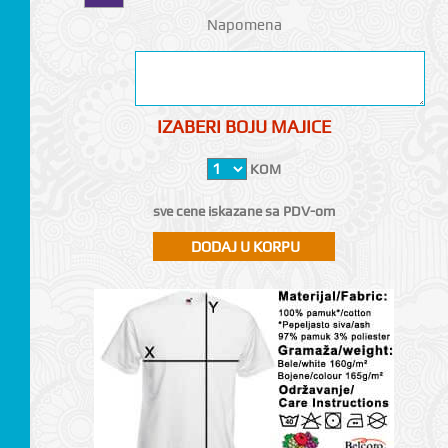
Napomena
IZABERI BOJU MAJICE
KOM
sve cene iskazane sa PDV-om