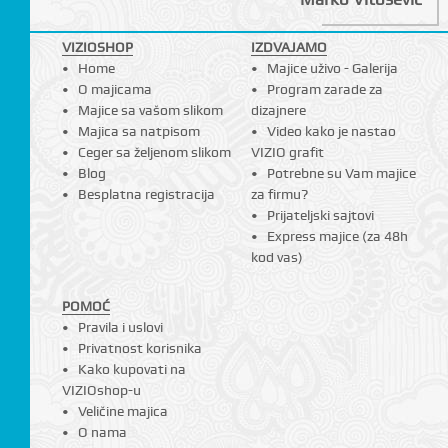
VIZIOSHOP
IZDVAJAMO
Home
Majice uživo - Galerija
I
O majicama
Program zarade za
Majice sa vašom slikom
dizajnere
Majica sa natpisom
Video kako je nastao
Ceger sa željenom slikom
VIZIO grafit
Blog
Potrebne su Vam majice
Besplatna registracija
za firmu?
Prijateljski sajtovi
Express majice (za 48h
kod vas)
POMOĆ
Pravila i uslovi
Privatnost korisnika
Kako kupovati na
VIZIOshop-u
Veličine majica
O nama