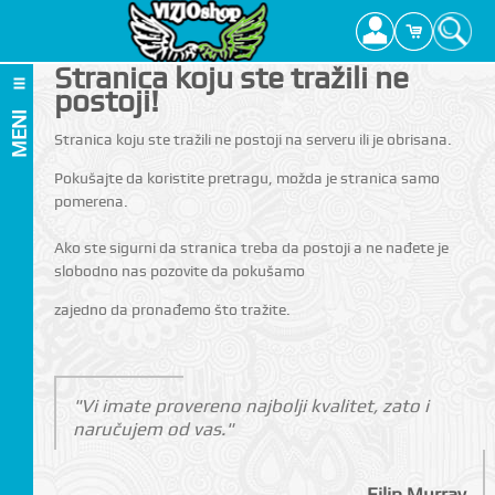
Stranica koju ste tražili ne
postoji!
MENI
Stranica koju ste tražili ne postoji na serveru ili je obrisana.
Pokušajte da koristite pretragu, možda je stranica samo
pomerena.
Ako ste sigurni da stranica treba da postoji a ne nađete je
slobodno nas pozovite da pokušamo
zajedno da pronađemo što tražite.
"Vi imate provereno najbolji kvalitet, zato i
naručujem od vas."
Filip Murray