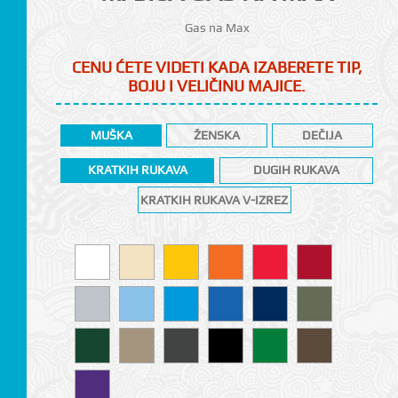
Gas na Max
CENU ĆETE VIDETI KADA IZABERETE TIP,
BOJU I VELIČINU MAJICE.
MUŠKA
ŽENSKA
DEČIJA
KRATKIH RUKAVA
DUGIH RUKAVA
KRATKIH RUKAVA V-IZREZ
CI