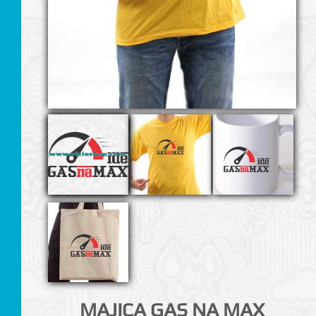
I
MAJICA GAS NA MAX