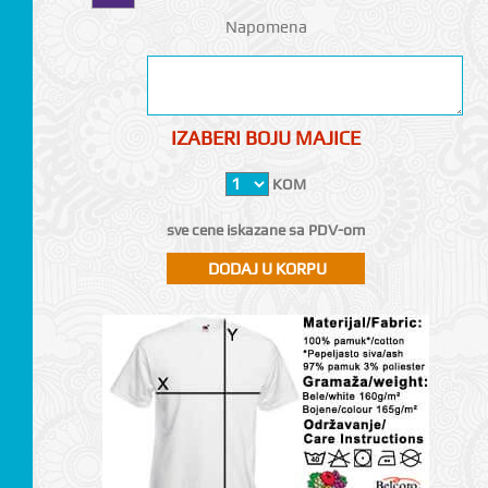
Napomena
IZABERI BOJU MAJICE
KOM
sve cene iskazane sa PDV-om