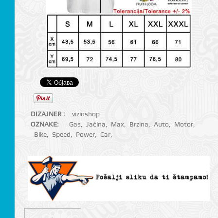
DIZAJNER :
vizioshop
OZNAKE:
Gas
,
Jačina
,
Max
,
Brzina
,
Auto
,
Motor
,
Bike
,
Speed
,
Power
,
Car
,